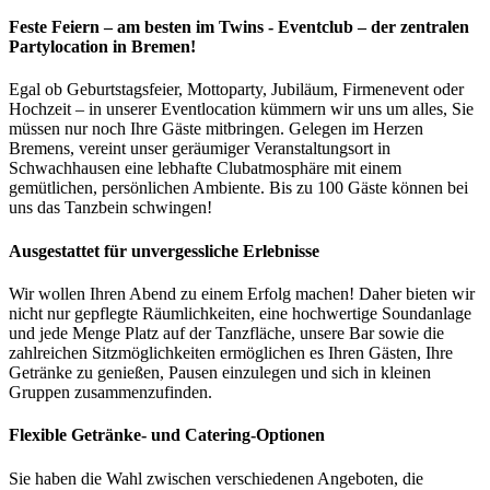
Feste Feiern – am besten im Twins - Eventclub – der zentralen
Partylocation in Bremen!
Egal ob Geburtstagsfeier, Mottoparty, Jubiläum, Firmenevent oder
Hochzeit – in unserer Eventlocation kümmern wir uns um alles, Sie
müssen nur noch Ihre Gäste mitbringen. Gelegen im Herzen
Bremens, vereint unser geräumiger Veranstaltungsort in
Schwachhausen eine lebhafte Clubatmosphäre mit einem
gemütlichen, persönlichen Ambiente. Bis zu 100 Gäste können bei
uns das Tanzbein schwingen!
Ausgestattet für unvergessliche Erlebnisse
Wir wollen Ihren Abend zu einem Erfolg machen! Daher bieten wir
nicht nur gepflegte Räumlichkeiten, eine hochwertige Soundanlage
und jede Menge Platz auf der Tanzfläche, unsere Bar sowie die
zahlreichen Sitzmöglichkeiten ermöglichen es Ihren Gästen, Ihre
Getränke zu genießen, Pausen einzulegen und sich in kleinen
Gruppen zusammenzufinden.
Flexible Getränke- und Catering-Optionen
Sie haben die Wahl zwischen verschiedenen Angeboten, die