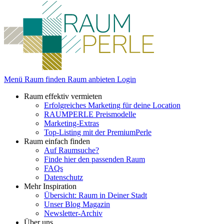
Menü
Raum finden
Raum anbieten
Login
Raum effektiv vermieten
Erfolgreiches Marketing für deine Location
RAUMPERLE Preismodelle
Marketing-Extras
Top-Listing mit der PremiumPerle
Raum einfach finden
Auf Raumsuche?
Finde hier den passenden Raum
FAQs
Datenschutz
Mehr Inspiration
Übersicht: Raum in Deiner Stadt
Unser Blog Magazin
Newsletter-Archiv
Über uns