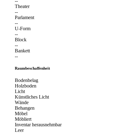
--
Theater
--
Parlament
--
U-Form
--
Block
--
Bankett
--
Raumbeschaffenheit
Bodenbelag
Holzboden
Licht
Künstliches Licht
Wände
Behangen
Möbel
Möbliert
Inventar herausnehmbar
Leer