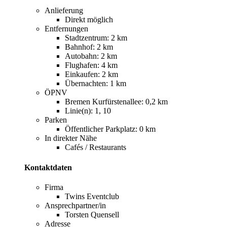
Anlieferung
Direkt möglich
Entfernungen
Stadtzentrum: 2 km
Bahnhof: 2 km
Autobahn: 2 km
Flughafen: 4 km
Einkaufen: 2 km
Übernachten: 1 km
ÖPNV
Bremen Kurfürstenallee: 0,2 km
Linie(n): 1, 10
Parken
Öffentlicher Parkplatz: 0 km
In direkter Nähe
Cafés / Restaurants
Kontaktdaten
Firma
Twins Eventclub
Ansprechpartner/in
Torsten Quensell
Adresse