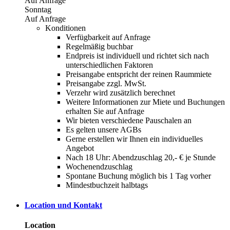
Auf Anfrage
Sonntag
Auf Anfrage
Konditionen
Verfügbarkeit auf Anfrage
Regelmäßig buchbar
Endpreis ist individuell und richtet sich nach
unterschiedlichen Faktoren
Preisangabe entspricht der reinen Raummiete
Preisangabe zzgl. MwSt.
Verzehr wird zusätzlich berechnet
Weitere Informationen zur Miete und Buchungen
erhalten Sie auf Anfrage
Wir bieten verschiedene Pauschalen an
Es gelten unsere AGBs
Gerne erstellen wir Ihnen ein individuelles
Angebot
Nach 18 Uhr: Abendzuschlag 20,- € je Stunde
Wochenendzuschlag
Spontane Buchung möglich bis 1 Tag vorher
Mindestbuchzeit halbtags
Location und Kontakt
Location