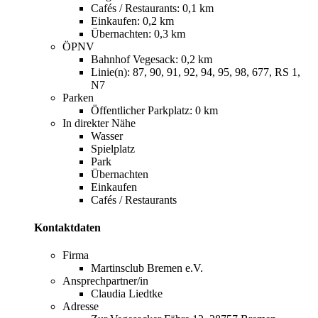
Cafés / Restaurants: 0,1 km
Einkaufen: 0,2 km
Übernachten: 0,3 km
ÖPNV
Bahnhof Vegesack: 0,2 km
Linie(n): 87, 90, 91, 92, 94, 95, 98, 677, RS 1,
N7
Parken
Öffentlicher Parkplatz: 0 km
In direkter Nähe
Wasser
Spielplatz
Park
Übernachten
Einkaufen
Cafés / Restaurants
Kontaktdaten
Firma
Martinsclub Bremen e.V.
Ansprechpartner/in
Claudia Liedtke
Adresse