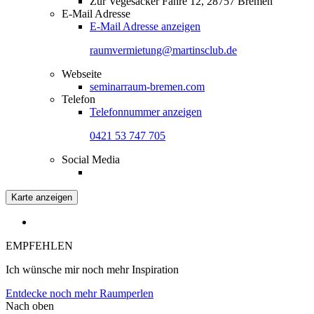
Zur Vegesacker Fähre 12, 28757 Bremen
E-Mail Adresse
E-Mail Adresse anzeigen
raumvermietung@martinsclub.de
Webseite
seminarraum-bremen.com
Telefon
Telefonnummer anzeigen
0421 53 747 705
Social Media
Karte anzeigen
EMPFEHLEN
Ich wünsche mir noch mehr Inspiration
Entdecke noch mehr Raumperlen
Nach oben