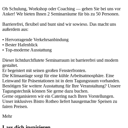
Ob Schulung, Workshop oder Coaching — gehen Sie bei uns vor
Anker! Wir bieten Ihnen 2 Seminarräume für bis zu 50 Personen.
Barrierefrei, flexibel und bunt sind wir sowieso. Das macht uns
außerdem aus:
• Hervorragende Verkehrsanbindung
• Bester Hafenblick
• Top-moderne Ausstattung
Dieser lichtdurchflutete Seminarraum ist barrierefrei und modern
gestaltet.
Er begeistert mit seinen großen Fensterfronten.
Die Klimaanlage sorgt für eine kühle Arbeitsatmosphäre. Eine
Leinwand für Präsentationen ist in dem Tagungsraum vorhanden.
Benötigen Sie weitere Ausstattung für Ihre Veranstaltung? Unsere
Tagungstechnik können Sie gerne dazu buchen.
Gerne organisieren wir ein Catering nach Ihren Vorstellungen.
Unser inklusives Bistro Rotheo liefert hausgemachte Speisen zu
fairen Preisen.
Mehr
Lass dich inspirieren