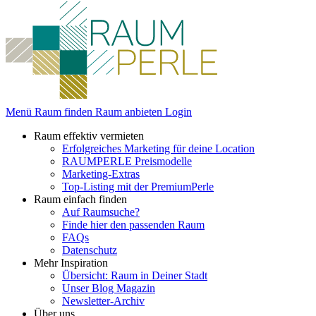
Menü
Raum finden
Raum anbieten
Login
Raum effektiv vermieten
Erfolgreiches Marketing für deine Location
RAUMPERLE Preismodelle
Marketing-Extras
Top-Listing mit der PremiumPerle
Raum einfach finden
Auf Raumsuche?
Finde hier den passenden Raum
FAQs
Datenschutz
Mehr Inspiration
Übersicht: Raum in Deiner Stadt
Unser Blog Magazin
Newsletter-Archiv
Über uns