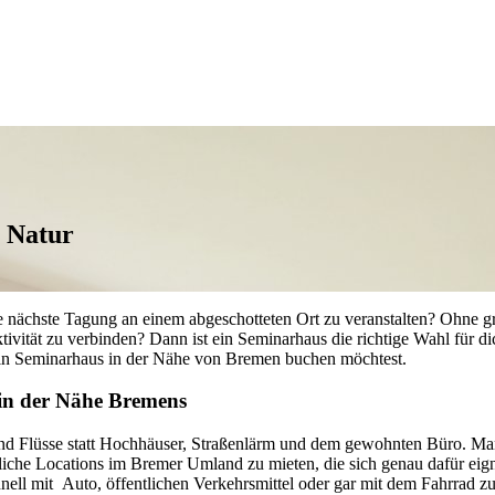
 Natur
 nächste Tagung an einem abgeschotteten Ort zu veranstalten? Ohne gro
ivität zu verbinden? Dann ist ein Seminarhaus die richtige Wahl für 
u ein Seminarhaus in der Nähe von Bremen buchen möchtest.
n der Nähe Bremens
 und Flüsse statt Hochhäuser, Straßenlärm und dem gewohnten Büro. M
nliche Locations im Bremer Umland zu mieten, die sich genau dafür eig
 mit Auto, öffentlichen Verkehrsmittel oder gar mit dem Fahrrad zu