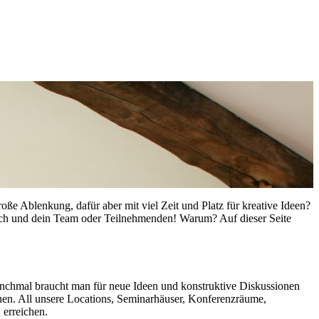
ße Ablenkung, dafür aber mit viel Zeit und Platz für kreative Ideen?
dich und dein Team oder Teilnehmenden! Warum? Auf dieser Seite
anchmal braucht man für neue Ideen und konstruktive Diskussionen
nen. All unsere Locations, Seminarhäuser, Konferenzräume,
 erreichen.