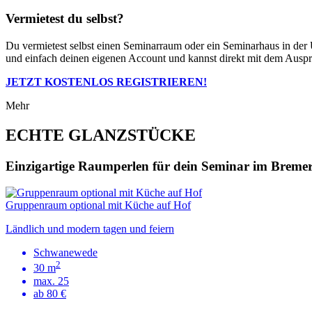
Vermietest du selbst?
Du vermietest selbst einen Seminarraum oder ein Seminarhaus in der
und einfach deinen eigenen Account und kannst direkt mit dem Ausprob
JETZT KOSTENLOS REGISTRIEREN!
Mehr
ECHTE GLANZSTÜCKE
Einzigartige Raumperlen für dein Seminar im Brem
Gruppenraum optional mit Küche auf Hof
Ländlich und modern tagen und feiern
Schwanewede
2
30 m
max. 25
ab 80 €