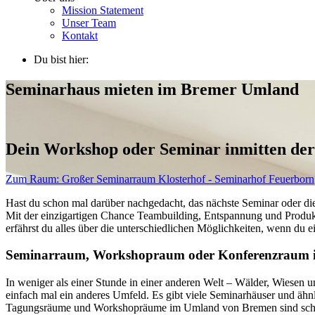
Mission Statement
Unser Team
Kontakt
Du bist hier:
Seminarhaus mieten im Bremer Umland
Dein Workshop oder Seminar inmitten der
Zum Raum:
Großer Seminarraum Klosterhof - Seminarhof Feuerborn
Hast du schon mal darüber nachgedacht, das nächste Seminar oder die
Mit der einzigartigen Chance Teambuilding, Entspannung und Produkt
erfährst du alles über die unterschiedlichen Möglichkeiten, wenn d
Seminarraum, Workshopraum oder Konferenzraum i
In weniger als einer Stunde in einer anderen Welt – Wälder, Wiesen
einfach mal ein anderes Umfeld. Es gibt viele Seminarhäuser und äh
Tagungsräume und Workshopräume im Umland von Bremen sind schnell