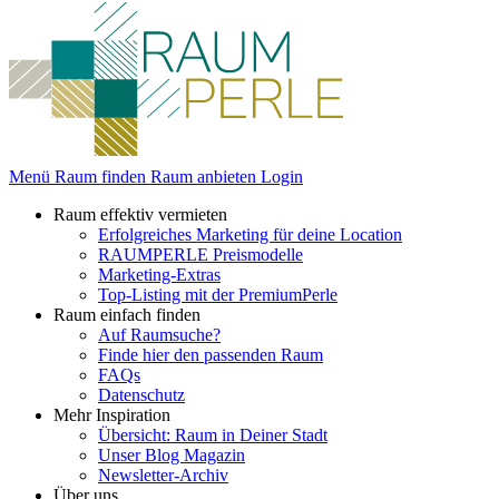
Menü
Raum finden
Raum anbieten
Login
Raum effektiv vermieten
Erfolgreiches Marketing für deine Location
RAUMPERLE Preismodelle
Marketing-Extras
Top-Listing mit der PremiumPerle
Raum einfach finden
Auf Raumsuche?
Finde hier den passenden Raum
FAQs
Datenschutz
Mehr Inspiration
Übersicht: Raum in Deiner Stadt
Unser Blog Magazin
Newsletter-Archiv
Über uns