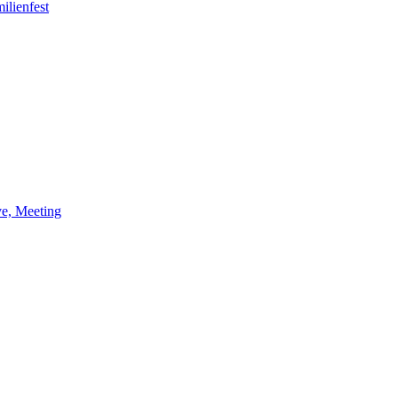
ilienfest
ve, Meeting