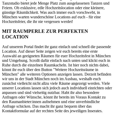
Tanzstudio bietet jede Menge Platz zum ausgelassenen Tanzen und
Feiern. Ob exklusive, edle Hochzeitslocation oder eine kleinere,
günstige Räumlichkeit. Was auch immer euch vorschwebt, in
München warten wunderschöne Locations auf euch - für eine
Hochzeitsfeier, die ihr nie vergessen werdet!
MIT RAUMPERLE ZUR PERFEKTEN
LOCATION
Auf unserem Portal findet ihr ganz einfach und schnell die passende
Location. Auf dieser Seite zeigen wir euch bereits eine erste
Auswahl an geeigneten Räumen für euer Hochzeitsfest in München
und Umgebung. Scrollt dafür einfach nach unten und klickt euch in
Ruhe durch die einzelnen Raumkacheln. Ist hier noch nichts dabei,
könnt ihr euch über den Button "Weitere Hochzeitsräume in
München" alle weiteren Optionen anzeigen lassen. Derzeit befinden
wir uns in der Stadt München noch im Ausbau, weshalb euch
zunächst vielleicht nicht allzu viele Räume angezeigt werden. Viele
unserer Locations lassen sich jedoch auch individuell einrichten oder
anpassen und sind vielseitig nutzbar. Habt ihr also besondere
Anfragen oder Wünsche, könnt ihr bereits im Voraus Kontakt zu
den Raumanbieter:innen aufnehmen und eine unverbindliche
Anfrage schicken. Das macht ihr ganz bequem über das
Kontaktformular auf der rechten Seite des jeweiligen Inserates.