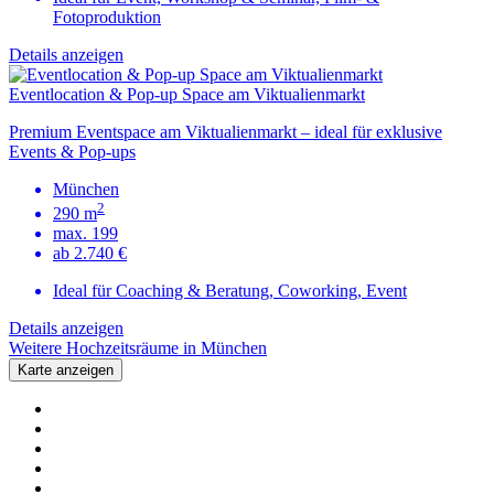
Fotoproduktion
Details anzeigen
Eventlocation & Pop-up Space am Viktualienmarkt
Premium Eventspace am Viktualienmarkt – ideal für exklusive
Events & Pop-ups
München
2
290 m
max. 199
ab 2.740 €
Ideal für Coaching & Beratung, Coworking, Event
Details anzeigen
Weitere Hochzeitsräume in München
Karte anzeigen