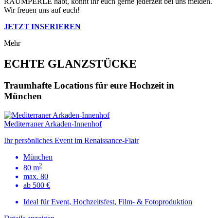
RAUMPERLE habt, könnt ihr euch gerne jederzeit bei uns melden.
Wir freuen uns auf euch!
JETZT INSERIEREN
Mehr
ECHTE GLANZSTÜCKE
Traumhafte Locations für eure Hochzeit in
München
Mediterraner Arkaden-Innenhof
Ihr persönliches Event im Renaissance-Flair
München
2
80 m
max. 80
ab 500 €
Ideal für Event, Hochzeitsfest, Film- & Fotoproduktion