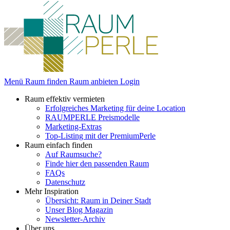
Menü
Raum finden
Raum anbieten
Login
Raum effektiv vermieten
Erfolgreiches Marketing für deine Location
RAUMPERLE Preismodelle
Marketing-Extras
Top-Listing mit der PremiumPerle
Raum einfach finden
Auf Raumsuche?
Finde hier den passenden Raum
FAQs
Datenschutz
Mehr Inspiration
Übersicht: Raum in Deiner Stadt
Unser Blog Magazin
Newsletter-Archiv
Über uns