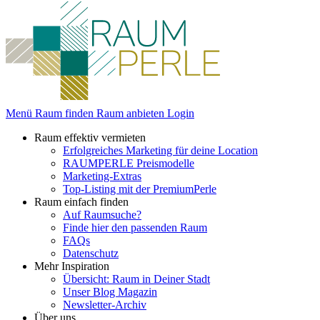
Menü
Raum finden
Raum anbieten
Login
Raum effektiv vermieten
Erfolgreiches Marketing für deine Location
RAUMPERLE Preismodelle
Marketing-Extras
Top-Listing mit der PremiumPerle
Raum einfach finden
Auf Raumsuche?
Finde hier den passenden Raum
FAQs
Datenschutz
Mehr Inspiration
Übersicht: Raum in Deiner Stadt
Unser Blog Magazin
Newsletter-Archiv
Über uns