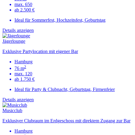
max. 650
ab 2.500 €
Ideal für Sommerfest, Hochzeitsfest, Geburtstag
Details anzeigen
Jägerlounge
Exklusive Partylocation mit eigener Bar
Hamburg
2
76 m
max. 120
ab 1.750 €
Ideal für Party & Clubnacht, Geburtstag, Firmenfeier
Details anzeigen
Musicclub
Exklusiver Clubraum im Erdgeschoss mit direktem Zugang zur Bar
Hamburg