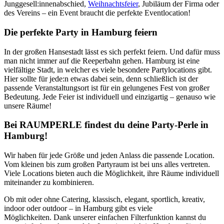
Junggesell:innenabschied,
Weihnachtsfeier
, Jubiläum der Firma oder
des Vereins – ein Event braucht die perfekte Eventlocation!
Die perfekte Party in Hamburg feiern
In der großen Hansestadt lässt es sich perfekt feiern. Und dafür muss
man nicht immer auf die Reeperbahn gehen. Hamburg ist eine
vielfältige Stadt, in welcher es viele besondere Partylocations gibt.
Hier sollte für jede:n etwas dabei sein, denn schließlich ist der
passende Veranstaltungsort ist für ein gelungenes Fest von großer
Bedeutung. Jede Feier ist individuell und einzigartig – genauso wie
unsere Räume!
Bei RAUMPERLE findest du deine Party-Perle in
Hamburg!
Wir haben für jede Größe und jeden Anlass die passende Location.
Vom kleinen bis zum großen Partyraum ist bei uns alles vertreten.
Viele Locations bieten auch die Möglichkeit, ihre Räume individuell
miteinander zu kombinieren.
Ob mit oder ohne Catering, klassisch, elegant, sportlich, kreativ,
indoor oder outdoor – in Hamburg gibt es viele
Möglichkeiten. Dank unserer einfachen Filterfunktion kannst du