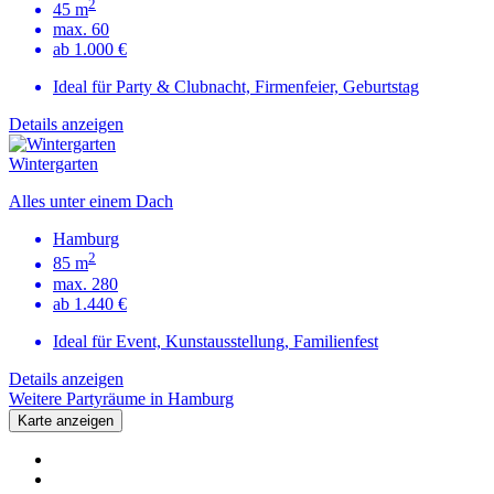
2
45 m
max. 60
ab 1.000 €
Ideal für Party & Clubnacht, Firmenfeier, Geburtstag
Details anzeigen
Wintergarten
Alles unter einem Dach
Hamburg
2
85 m
max. 280
ab 1.440 €
Ideal für Event, Kunstausstellung, Familienfest
Details anzeigen
Weitere Partyräume in Hamburg
Karte anzeigen