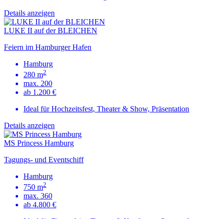
Details anzeigen
LUKE II auf der BLEICHEN
Feiern im Hamburger Hafen
Hamburg
2
280 m
max. 200
ab 1.200 €
Ideal für Hochzeitsfest, Theater & Show, Präsentation
Details anzeigen
MS Princess Hamburg
Tagungs- und Eventschiff
Hamburg
2
750 m
max. 360
ab 4.800 €