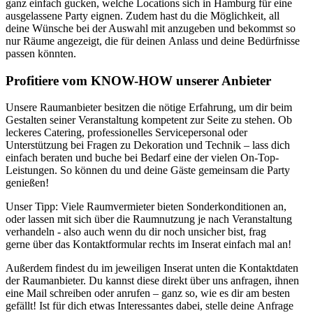
ganz einfach gucken, welche Locations sich in Hamburg für eine
ausgelassene Party eignen. Zudem hast du die Möglichkeit, all
deine Wünsche bei der Auswahl mit anzugeben und bekommst so
nur Räume angezeigt, die für deinen Anlass und deine Bedürfnisse
passen könnten.
Profitiere vom KNOW-HOW unserer Anbieter
Unsere Raumanbieter besitzen die nötige Erfahrung, um dir beim
Gestalten seiner Veranstaltung kompetent zur Seite zu stehen. Ob
leckeres Catering, professionelles Servicepersonal oder
Unterstützung bei Fragen zu Dekoration und Technik – lass dich
einfach beraten und buche bei Bedarf eine der vielen On-Top-
Leistungen. So können du und deine Gäste gemeinsam die Party
genießen!
Unser Tipp: Viele Raumvermieter bieten Sonderkonditionen an,
oder lassen mit sich über die Raumnutzung je nach Veranstaltung
verhandeln - also auch wenn du dir noch unsicher bist, frag
gerne über das Kontaktformular rechts im Inserat einfach mal an!
Außerdem findest du im jeweiligen Inserat unten die Kontaktdaten
der Raumanbieter. Du kannst diese direkt über uns anfragen, ihnen
eine Mail schreiben oder anrufen – ganz so, wie es dir am besten
gefällt! Ist für dich etwas Interessantes dabei, stelle deine Anfrage