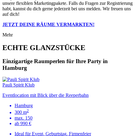
unsere flexiblen Marketingpakete. Falls du Fragen zur Registrierung
habt, kannst du dich gerne jederzeit bei uns melden. Wir freuen uns
auf dich!
JETZT DEINE RÄUME VERMARKTEN!
Mehr
ECHTE GLANZSTÜCKE
Einzigartige Raumperlen für Ihre Party in
Hamburg
Pauli Spirit Klub
Eventlocation mit Blick über die Reeperbahn
Hamburg
2
300 m
max. 150
ab 990 €
Ideal für Event, Geburtstag, Firmenfeier