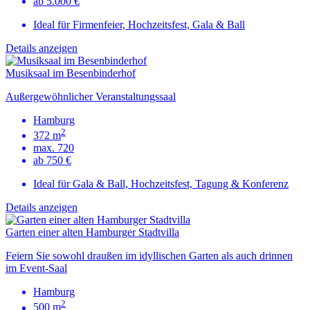
ab 5.000 €
Ideal für Firmenfeier, Hochzeitsfest, Gala & Ball
Details anzeigen
Musiksaal im Besenbinderhof
Außergewöhnlicher Veranstaltungssaal
Hamburg
2
372 m
max. 720
ab 750 €
Ideal für Gala & Ball, Hochzeitsfest, Tagung & Konferenz
Details anzeigen
Garten einer alten Hamburger Stadtvilla
Feiern Sie sowohl draußen im idyllischen Garten als auch drinnen
im Event-Saal
Hamburg
2
500 m