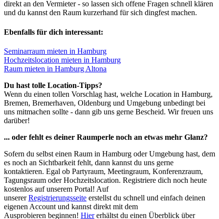
direkt an den Vermieter - so lassen sich offene Fragen schnell klären
und du kannst den Raum kurzerhand für sich dingfest machen.
Ebenfalls für dich interessant:
Seminarraum mieten in Hamburg
Hochzeitslocation mieten in Hamburg
Raum mieten in Hamburg Altona
Du hast tolle Location-Tipps?
Wenn du einen tollen Vorschlag hast, welche Location in Hamburg,
Bremen, Bremerhaven, Oldenburg und Umgebung unbedingt bei
uns mitmachen sollte - dann gib uns gerne Bescheid. Wir freuen uns
darüber!
... oder fehlt es deiner Raumperle noch an etwas mehr Glanz?
Sofern du selbst einen Raum in Hamburg oder Umgebung hast, dem
es noch an Sichtbarkeit fehlt, dann kannst du uns gerne
kontaktieren. Egal ob Partyraum, Meetingraum, Konferenzraum,
Tagungsraum oder Hochzeitslocation. Registriere dich noch heute
kostenlos auf unserem Portal! Auf
unserer
Registrierungsseite
erstellst du schnell und einfach deinen
eigenen Account und kannst direkt mit dem
Ausprobieren beginnen!
Hier
erhältst du einen Überblick über