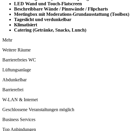
LED Wand und Touch-Flatscreen
Beschreibbare Wände / Pinnwände / Flipcharts
Meetingbox mit Moderations-Grundausstattung (Toolbox)
Tageslicht und verdunkelbar
Klimatisiert
Catering (Getränke, Snacks, Lunch)
Mehr
Weitere Räume
Barrierefreies WC
Lüftungsanlage
Abdunkelbar
Barrierefrei
W-LAN & Internet
Geschlossene Veranstaltungen möglich
Business Services
Top Anbindungen