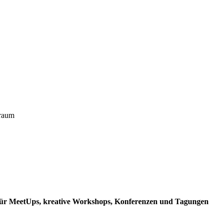
sraum
 für MeetUps, kreative Workshops, Konferenzen und Tagungen