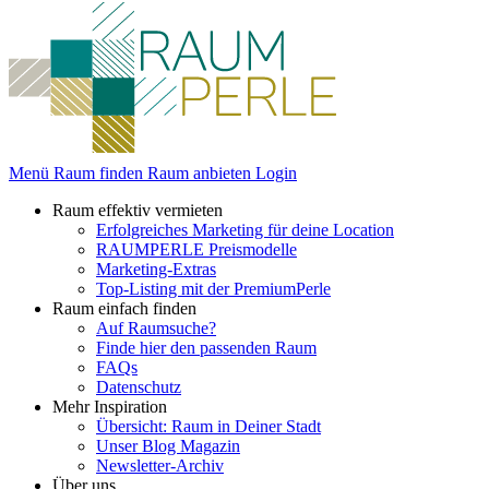
Menü
Raum finden
Raum anbieten
Login
Raum effektiv vermieten
Erfolgreiches Marketing für deine Location
RAUMPERLE Preismodelle
Marketing-Extras
Top-Listing mit der PremiumPerle
Raum einfach finden
Auf Raumsuche?
Finde hier den passenden Raum
FAQs
Datenschutz
Mehr Inspiration
Übersicht: Raum in Deiner Stadt
Unser Blog Magazin
Newsletter-Archiv
Über uns