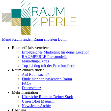
Menü
Raum finden
Raum anbieten
Login
Raum effektiv vermieten
Erfolgreiches Marketing für deine Location
RAUMPERLE Preismodelle
Marketing-Extras
Top-Listing mit der PremiumPerle
Raum einfach finden
Auf Raumsuche?
Finde hier den passenden Raum
FAQs
Datenschutz
Mehr Inspiration
Übersicht: Raum in Deiner Stadt
Unser Blog Magazin
Newsletter-Archiv
Über uns