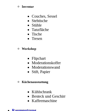
Inventar
Couches, Sessel
Stehtische
Stühle
Tanzfläche
Tische
Tresen
Workshop
Flipchart
Moderationskoffer
Moderationswand
Stift, Papier
Küchenausstattung
Kühlschrank
Besteck und Geschirr
Kaffeemaschine
Raumnutzung