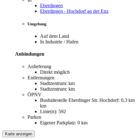
Eberdingen
Eberdingen - Hochdorf an der Enz
Umgebung
Auf dem Land
In Industrie / Hafen
Anbindungen
Anlieferung
Direkt möglich
Entfernungen
Stadtzentrum: km
Stadtzentrum: km
ÖPNV
Bushaltestelle Eberdinger Str. Hochdorf: 0,3 km
km
Linie(n): 592
Parken
Eigener Parkplatz: 0 km
Karte anzeigen