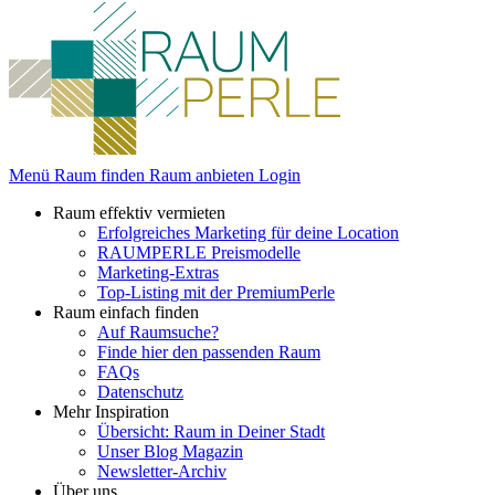
Menü
Raum finden
Raum anbieten
Login
Raum effektiv vermieten
Erfolgreiches Marketing für deine Location
RAUMPERLE Preismodelle
Marketing-Extras
Top-Listing mit der PremiumPerle
Raum einfach finden
Auf Raumsuche?
Finde hier den passenden Raum
FAQs
Datenschutz
Mehr Inspiration
Übersicht: Raum in Deiner Stadt
Unser Blog Magazin
Newsletter-Archiv
Über uns