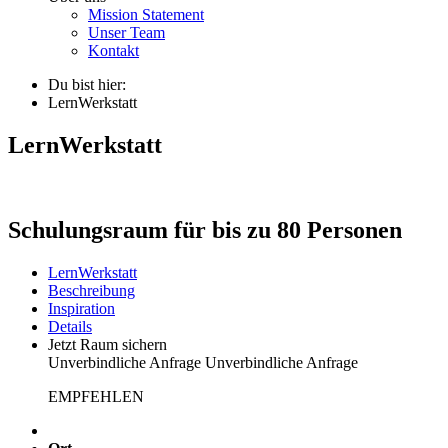
Mission Statement
Unser Team
Kontakt
Du bist hier:
LernWerkstatt
LernWerkstatt
Schulungsraum für bis zu 80 Personen
LernWerkstatt
Beschreibung
Inspiration
Details
Jetzt Raum sichern
Unverbindliche Anfrage
Unverbindliche Anfrage
EMPFEHLEN