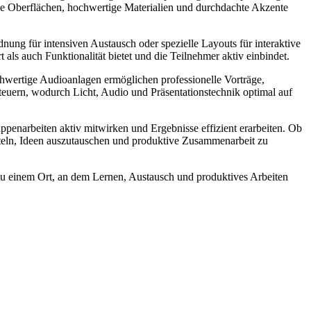
elle Oberflächen, hochwertige Materialien und durchdachte Akzente
nung für intensiven Austausch oder spezielle Layouts für interaktive
als auch Funktionalität bietet und die Teilnehmer aktiv einbindet.
chwertige Audioanlagen ermöglichen professionelle Vorträge,
uern, wodurch Licht, Audio und Präsentationstechnik optimal auf
ppenarbeiten aktiv mitwirken und Ergebnisse effizient erarbeiten. Ob
teln, Ideen auszutauschen und produktive Zusammenarbeit zu
u einem Ort, an dem Lernen, Austausch und produktives Arbeiten