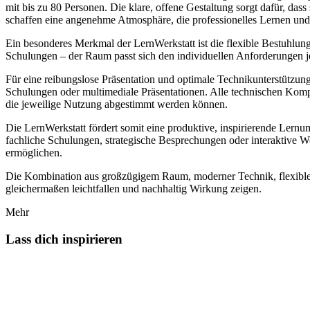
mit bis zu 80 Personen. Die klare, offene Gestaltung sorgt dafür, da
schaffen eine angenehme Atmosphäre, die professionelles Lernen und
Ein besonderes Merkmal der LernWerkstatt ist die flexible Bestuhlung
Schulungen – der Raum passt sich den individuellen Anforderungen jed
Für eine reibungslose Präsentation und optimale Technikunterstützun
Schulungen oder multimediale Präsentationen. Alle technischen Kom
die jeweilige Nutzung abgestimmt werden können.
Die LernWerkstatt fördert somit eine produktive, inspirierende Lernu
fachliche Schulungen, strategische Besprechungen oder interaktive
ermöglichen.
Die Kombination aus großzügigem Raum, moderner Technik, flexibler
gleichermaßen leichtfallen und nachhaltig Wirkung zeigen.
Mehr
Lass dich inspirieren