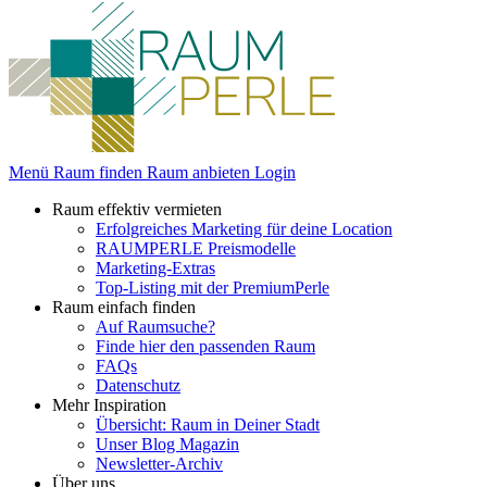
Menü
Raum finden
Raum anbieten
Login
Raum effektiv vermieten
Erfolgreiches Marketing für deine Location
RAUMPERLE Preismodelle
Marketing-Extras
Top-Listing mit der PremiumPerle
Raum einfach finden
Auf Raumsuche?
Finde hier den passenden Raum
FAQs
Datenschutz
Mehr Inspiration
Übersicht: Raum in Deiner Stadt
Unser Blog Magazin
Newsletter-Archiv
Über uns