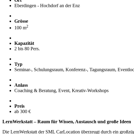
Ort
Eberdingen - Hochdorf an der Enz
Grösse
2
100 m
Kapazität
2 bis 80 Pers.
Typ
Seminar-, Schulungsraum, Konferenz-, Tagungsraum, Eventloc
Anlass
Coaching & Beratung, Event, Kreativ-Workshops
Preis
ab 300 €
LernWerkstatt – Raum für Wissen, Austausch und große Ideen
Die LernWerkstatt der SML CarLocation überzeugt durch ein großzüg