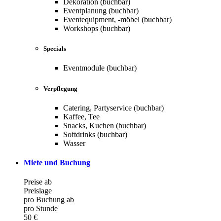
Dekoration (buchbar)
Eventplanung (buchbar)
Eventequipment, -möbel (buchbar)
Workshops (buchbar)
Specials
Eventmodule (buchbar)
Verpflegung
Catering, Partyservice (buchbar)
Kaffee, Tee
Snacks, Kuchen (buchbar)
Softdrinks (buchbar)
Wasser
Miete und Buchung
Preise ab
Preislage
pro Buchung ab
pro Stunde
50 €