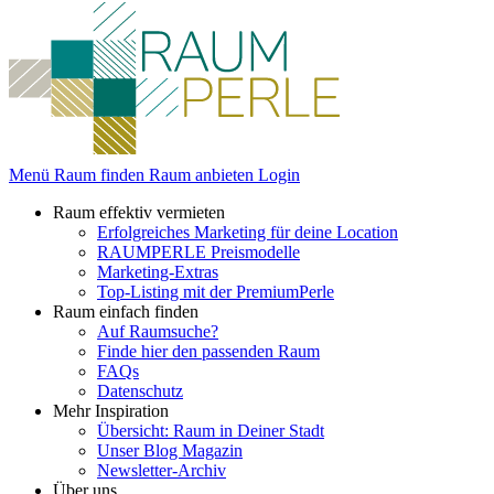
Menü
Raum finden
Raum anbieten
Login
Raum effektiv vermieten
Erfolgreiches Marketing für deine Location
RAUMPERLE Preismodelle
Marketing-Extras
Top-Listing mit der PremiumPerle
Raum einfach finden
Auf Raumsuche?
Finde hier den passenden Raum
FAQs
Datenschutz
Mehr Inspiration
Übersicht: Raum in Deiner Stadt
Unser Blog Magazin
Newsletter-Archiv
Über uns