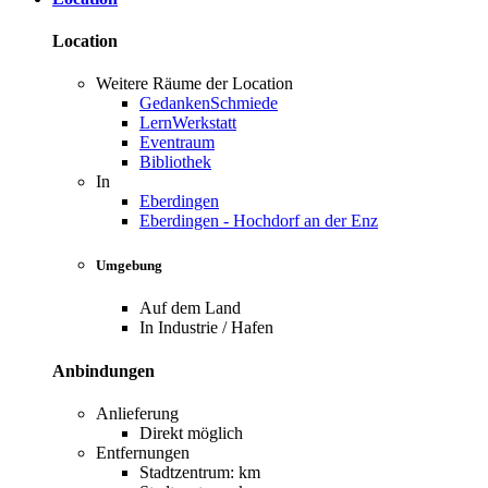
Location
Weitere Räume der Location
GedankenSchmiede
LernWerkstatt
Eventraum
Bibliothek
In
Eberdingen
Eberdingen - Hochdorf an der Enz
Umgebung
Auf dem Land
In Industrie / Hafen
Anbindungen
Anlieferung
Direkt möglich
Entfernungen
Stadtzentrum: km