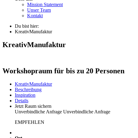
Mission Statement
Unser Team
Kontakt
Du bist hier:
KreativManufaktur
KreativManufaktur
Workshopraum für bis zu 20 Personen
KreativManufaktur
Beschreibung
Inspiration
Details
Jetzt Raum sichern
Unverbindliche Anfrage
Unverbindliche Anfrage
EMPFEHLEN