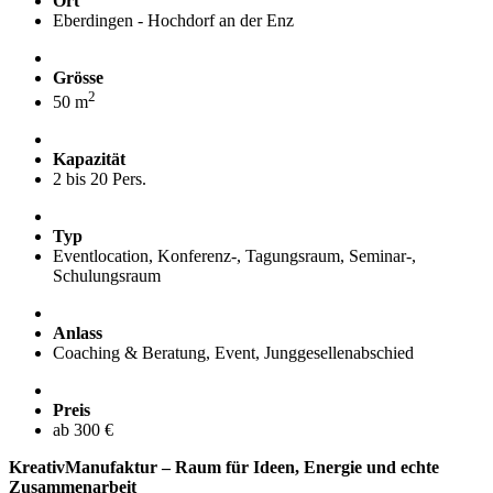
Ort
Eberdingen - Hochdorf an der Enz
Grösse
2
50 m
Kapazität
2 bis 20 Pers.
Typ
Eventlocation, Konferenz-, Tagungsraum, Seminar-,
Schulungsraum
Anlass
Coaching & Beratung, Event, Junggesellenabschied
Preis
ab 300 €
KreativManufaktur – Raum für Ideen, Energie und echte
Zusammenarbeit