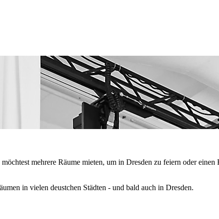
chtest mehrere Räume mieten, um in Dresden zu feiern oder einen Ra
men in vielen deustchen Städten - und bald auch in Dresden.