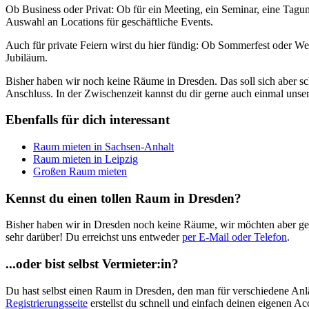
Ob Business oder Privat: Ob für ein Meeting, ein Seminar, eine Tagu
Auswahl an Locations für geschäftliche Events.
Auch für private Feiern wirst du hier fündig: Ob Sommerfest oder Wei
Jubiläum.
Bisher haben wir noch keine Räume in Dresden. Das soll sich aber scho
Anschluss. In der Zwischenzeit kannst du dir gerne auch einmal unser
Ebenfalls für dich interessant
Raum mieten in Sachsen-Anhalt
Raum mieten in Leipzig
Großen Raum mieten
Kennst du einen tollen Raum in Dresden?
Bisher haben wir in Dresden noch keine Räume, wir möchten aber gern
sehr darüber! Du erreichst uns entweder
per E-Mail oder Telefon
.
...oder bist selbst Vermieter:in?
Du hast selbst einen Raum in Dresden, den man für verschiedene An
Registrierungsseite
erstellst du schnell und einfach deinen eigenen Ac