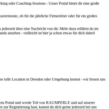
ing oder Coaching-Sessions - Unser Portal bietet dir eine große
zeremonie, ob für die jährliche Firmenfeier oder für ein großes
 jederzeit über eine Nachricht von dir. Mehr dazu erfährst du im
s ansehen - vielleicht ist hier ja schon etwas für dich dabei!
ine tolle Location in Dresden oder Umgebung kennst - wir freuen uns
nserem Portal und werde Teil von RAUMPERLE und auf unserer
 zur Registrierung hast, kannst du dich gerne jederzeit bei uns