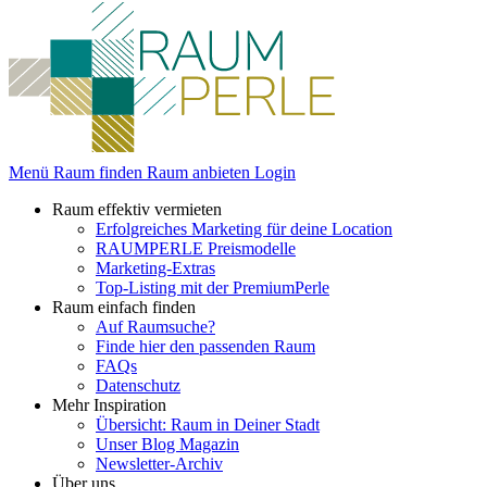
Menü
Raum finden
Raum anbieten
Login
Raum effektiv vermieten
Erfolgreiches Marketing für deine Location
RAUMPERLE Preismodelle
Marketing-Extras
Top-Listing mit der PremiumPerle
Raum einfach finden
Auf Raumsuche?
Finde hier den passenden Raum
FAQs
Datenschutz
Mehr Inspiration
Übersicht: Raum in Deiner Stadt
Unser Blog Magazin
Newsletter-Archiv
Über uns