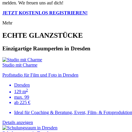
melden. Wir freuen uns auf dich!
JETZT KOSTENLOS REGISTRIEREN!
Mehr
ECHTE GLANZSTÜCKE
Einzigartige Raumperlen in Dresden
Studio mit Charme
Profistudio für Film und Foto in Dresden
Dresden
2
129 m
max. 99
ab 225 €
Ideal für Coaching & Beratung, Event, Film- & Fotoproduktio
Details anzeigen