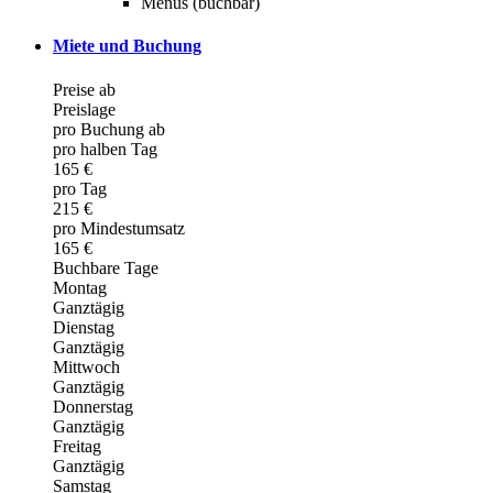
Menüs (buchbar)
Miete und Buchung
Preise ab
Preislage
pro Buchung ab
pro halben Tag
165 €
pro Tag
215 €
pro Mindestumsatz
165 €
Buchbare Tage
Montag
Ganztägig
Dienstag
Ganztägig
Mittwoch
Ganztägig
Donnerstag
Ganztägig
Freitag
Ganztägig
Samstag