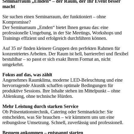
Seminarraum „Emden“ – der Raum, der Ihr Event besser
macht
Sie suchen einen Seminarraum, der funktioniert – ohne
Kompromisse?
Der Seminarraum „Emden“ bietet Ihnen genau das: eine
professionelle Umgebung, in der Sie Meetings, Workshops und
Trainings effizient und erfolgreich durchführen können.
Auf 35 m² finden kleinere Gruppen den perfekten Rahmen für
konzentriertes Arbeiten. Der Raum ist hell, barrierefrei und flexibel
bestuhlbar – so passt er sich exakt Ihrem Format an, nicht
umgekehrt.
Fokus auf das, was zählt
Angenehmes Raumklima, moderne LED-Beleuchtung und eine
hervorragende Akustik schaffen optimale Bedingungen für
produktive Sessions. Ihre Inhalte stehen im Mittelpunkt – ohne
Ablenkung, ohne technische Hürden.
Mehr Leistung durch starken Service
Ob Präsentationstechnik, Catering oder Seminarküche: Sie
entscheiden, was Sie brauchen – wir kümmern uns um eine
reibungslose Umsetzung. Schnell, zuverlässig und professionell.
Bequem ankommen – entspannt starten