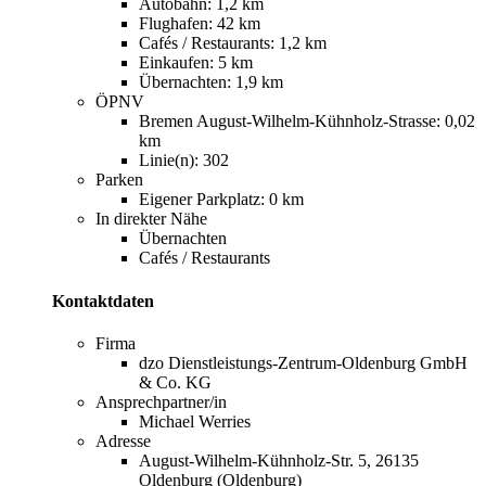
Autobahn: 1,2 km
Flughafen: 42 km
Cafés / Restaurants: 1,2 km
Einkaufen: 5 km
Übernachten: 1,9 km
ÖPNV
Bremen August-Wilhelm-Kühnholz-Strasse: 0,02
km
Linie(n): 302
Parken
Eigener Parkplatz: 0 km
In direkter Nähe
Übernachten
Cafés / Restaurants
Kontaktdaten
Firma
dzo Dienstleistungs-Zentrum-Oldenburg GmbH
& Co. KG
Ansprechpartner/in
Michael Werries
Adresse
August-Wilhelm-Kühnholz-Str. 5, 26135
Oldenburg (Oldenburg)