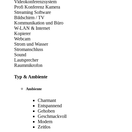
Videokonferenzsystem
Profi Konferenz Kamera
Streaming Software
Bildschirm / TV
Kommunikation und Büro
W-LAN & Internet
Kopierer
Webcam
Strom und Wasser
Stromanschluss
Sound
Lautsprecher
Raummikrofon
Typ & Ambiente
Ambiente
Charmant
Entspannend
Gehoben
Geschmackvoll
Modern
Zeitlos