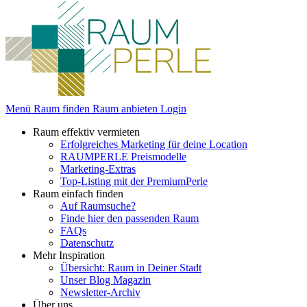
Menü
Raum finden
Raum anbieten
Login
Raum effektiv vermieten
Erfolgreiches Marketing für deine Location
RAUMPERLE Preismodelle
Marketing-Extras
Top-Listing mit der PremiumPerle
Raum einfach finden
Auf Raumsuche?
Finde hier den passenden Raum
FAQs
Datenschutz
Mehr Inspiration
Übersicht: Raum in Deiner Stadt
Unser Blog Magazin
Newsletter-Archiv
Über uns