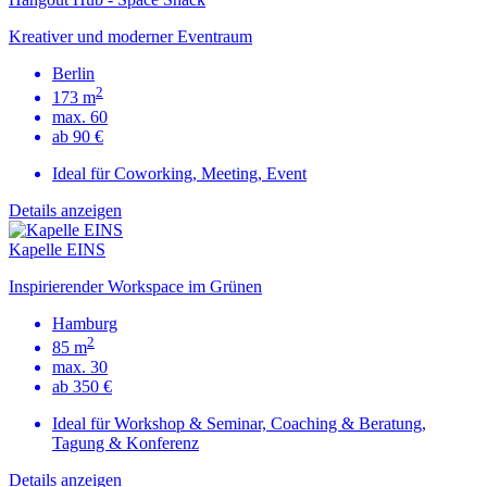
Kreativer und moderner Eventraum
Berlin
2
173 m
max. 60
ab 90 €
Ideal für Coworking, Meeting, Event
Details anzeigen
Kapelle EINS
Inspirierender Workspace im Grünen
Hamburg
2
85 m
max. 30
ab 350 €
Ideal für Workshop & Seminar, Coaching & Beratung,
Tagung & Konferenz
Details anzeigen