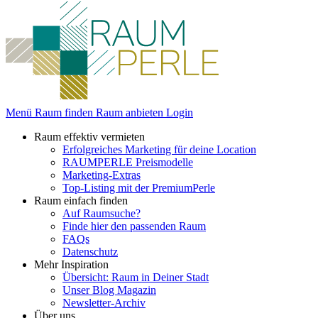
Menü
Raum finden
Raum anbieten
Login
Raum effektiv vermieten
Erfolgreiches Marketing für deine Location
RAUMPERLE Preismodelle
Marketing-Extras
Top-Listing mit der PremiumPerle
Raum einfach finden
Auf Raumsuche?
Finde hier den passenden Raum
FAQs
Datenschutz
Mehr Inspiration
Übersicht: Raum in Deiner Stadt
Unser Blog Magazin
Newsletter-Archiv
Über uns