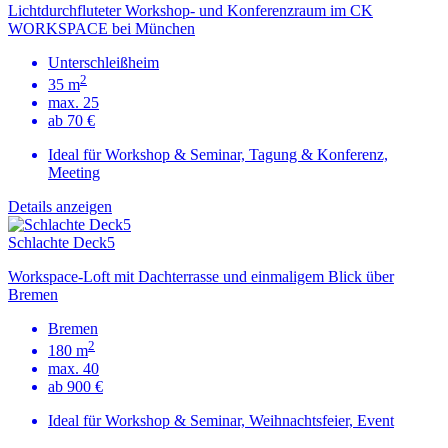
Lichtdurchfluteter Workshop- und Konferenzraum im CK
WORKSPACE bei München
Unterschleißheim
2
35 m
max. 25
ab 70 €
Ideal für Workshop & Seminar, Tagung & Konferenz,
Meeting
Details anzeigen
Schlachte Deck5
Workspace-Loft mit Dachterrasse und einmaligem Blick über
Bremen
Bremen
2
180 m
max. 40
ab 900 €
Ideal für Workshop & Seminar, Weihnachtsfeier, Event