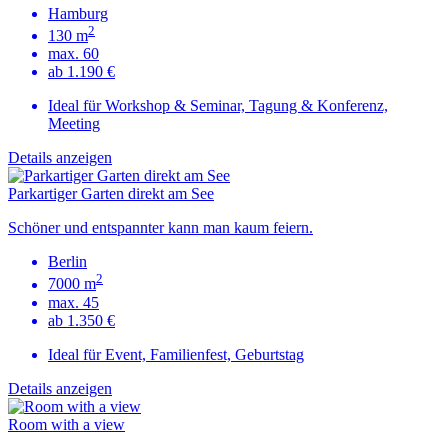
Hamburg
2
130 m
max. 60
ab 1.190 €
Ideal für Workshop & Seminar, Tagung & Konferenz,
Meeting
Details anzeigen
Parkartiger Garten direkt am See
Schöner und entspannter kann man kaum feiern.
Berlin
2
7000 m
max. 45
ab 1.350 €
Ideal für Event, Familienfest, Geburtstag
Details anzeigen
Room with a view