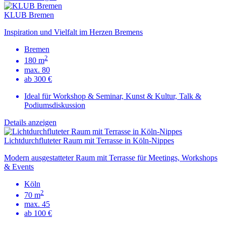
KLUB Bremen
Inspiration und Vielfalt im Herzen Bremens
Bremen
2
180 m
max. 80
ab 300 €
Ideal für Workshop & Seminar, Kunst & Kultur, Talk &
Podiumsdiskussion
Details anzeigen
Lichtdurchfluteter Raum mit Terrasse in Köln-Nippes
Modern ausgestatteter Raum mit Terrasse für Meetings, Workshops
& Events
Köln
2
70 m
max. 45
ab 100 €