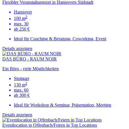
Flexibler Veranstaltungsort in Hannovers Südstadt
Hannover
2
100 m
max. 30
ab 250 €
Ideal für Coaching & Beratung, Coworking, Event
Details anzeigen
DAS BÜRO - RAUM NOIR
Ein Büro - viele Möglichkeiten
Stuttgart
2
130 m
max. 60
ab 300 €
Ideal für Workshop & Seminar, Präsentation, Meeting
Details anzeigen
Eventlocation in Offenbach/Feiern in Top Locations