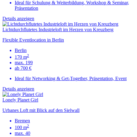
Ideal für Schulung & Weiterbildung, Workshop & Seminar,
Präsentation
Details anzeigen
Lichtdurchflutetes Industrieloft im Herzen von Kreuzberg
Flexible Eventlocation in Berlin
Berlin
2
170 m
max. 199
ab 700 €
Ideal für Networking & Get-Together, Präsentation, Event
Details anzeigen
Lonely Planet Girl
Urbanes Loft mit Blick auf den Sielwall
Bremen
2
100 m
max. 40