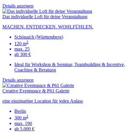
Details anzeigen
Das individuelle Loft für deine Veranstaltung
MACHEN. ENTDECKEN. WOHLFÜHLEN.
Schönaich (Württemberg)
2
120 m
max. 25
ab 300 €
Ideal für Workshop & Seminar, Teambuilding & Incentive,
Coaching & Beratung
Details anzeigen
Creative Eventspace & P61 Galerie
eine einzigartige Location für jeden Anlass
Berlin
2
300 m
max. 190
ab 5.000 €