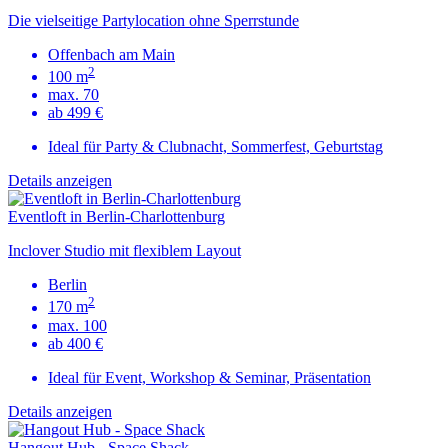
Die vielseitige Partylocation ohne Sperrstunde
Offenbach am Main
2
100 m
max. 70
ab 499 €
Ideal für Party & Clubnacht, Sommerfest, Geburtstag
Details anzeigen
Eventloft in Berlin-Charlottenburg
Inclover Studio mit flexiblem Layout
Berlin
2
170 m
max. 100
ab 400 €
Ideal für Event, Workshop & Seminar, Präsentation
Details anzeigen
Hangout Hub - Space Shack