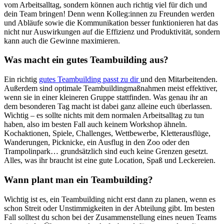
vom Arbeitsalltag, sondern können auch richtig viel für dich und
dein Team bringen! Denn wenn Kolleg:innen zu Freunden werden
und Abläufe sowie die Kommunikation besser funktionieren hat das
nicht nur Auswirkungen auf die Effizienz und Produktivität, sondern
kann auch die Gewinne maximieren.
Was macht ein gutes Teambuilding aus?
Ein richtig
gutes Teambuilding passt zu dir
und den Mitarbeitenden.
Außerdem sind optimale Teambuildingmaßnahmen meist effektiver,
wenn sie in einer kleineren Gruppe stattfinden. Was genau ihr an
dem besonderen Tag macht ist dabei ganz alleine euch überlassen.
Wichtig – es sollte nichts mit dem normalen Arbeitsalltag zu tun
haben, also im besten Fall auch keinem Workshop ähneln.
Kochaktionen, Spiele, Challenges, Wettbewerbe, Kletterausflüge,
Wanderungen, Picknicke, ein Ausflug in den Zoo oder den
Trampolinpark… grundsätzlich sind euch keine Grenzen gesetzt.
Alles, was ihr braucht ist eine gute Location, Spaß und Leckereien.
Wann plant man ein Teambuilding?
Wichtig ist es, ein Teambuilding nicht erst dann zu planen, wenn es
schon Streit oder Unstimmigkeiten in der Abteilung gibt. Im besten
Fall solltest du schon bei der Zusammenstellung eines neuen Teams