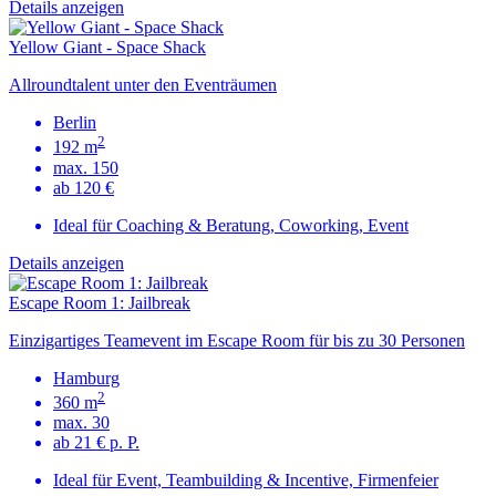
Details anzeigen
Yellow Giant - Space Shack
Allroundtalent unter den Eventräumen
Berlin
2
192 m
max. 150
ab 120 €
Ideal für Coaching & Beratung, Coworking, Event
Details anzeigen
Escape Room 1: Jailbreak
Einzigartiges Teamevent im Escape Room für bis zu 30 Personen
Hamburg
2
360 m
max. 30
ab 21 € p. P.
Ideal für Event, Teambuilding & Incentive, Firmenfeier