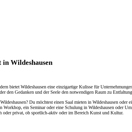
t in Wildeshausen
n bietet Wildeshausen eine einzigartige Kulisse für Unternehmungen u
, der den Gedanken und der Seele den notwendigen Raum zu Entfaltung
 Wildeshausen? Du möchtest einen Saal mieten in Wildeshausen oder e
inen Workhop, ein Seminar oder eine Schulung in Wildeshausen oder 
h oder privat, ob sportlich-aktiv oder im Bereich Kunst und Kultur.