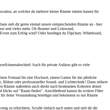
Location, an welcher du mehrere kleine Räume mieten kannst für
n sieh dir gerne einmal unsere entsprechenden Räume an - hier
esse und vieles mehr. Ob Beamer und Leinwand,
Event zum Erfolg wird? Oder benötigst du Flipchart, Whiteboard,
esell:innenabschied: Auch für private Anlässe gibt es viele
nen Festsaal für eine Hochzeit, einem Garten für das jährliche
e, Bühne oder professioneller Sound- und Lichttechnik? Dann stöbere
ten Räume außerdem auch direkt nach bestimmten Kriterien deiner
nd klicke auf "Raum finden". Anschließend kannst du weitere Filter
u für deine Veranstaltung benötigst und bekommst so nur Räume
g zu erleichtern. Scrolle einfach nach unten und sieh dir die