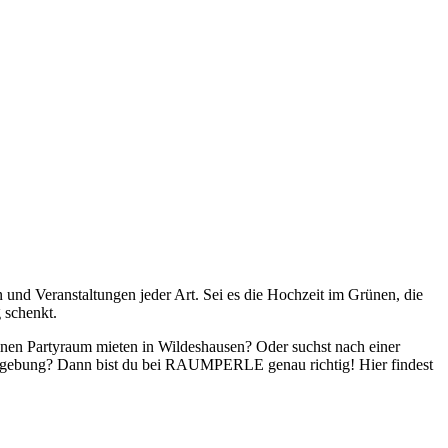
nd Veranstaltungen jeder Art. Sei es die Hochzeit im Grünen, die
 schenkt.
inen Partyraum mieten in Wildeshausen? Oder suchst nach einer
Umgebung? Dann bist du bei RAUMPERLE genau richtig! Hier findest