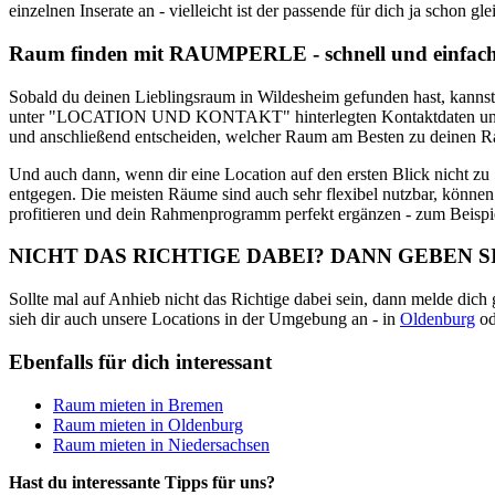
einzelnen Inserate an - vielleicht ist der passende für dich ja schon gle
Raum finden mit RAUMPERLE - schnell und einfac
Sobald du deinen Lieblingsraum in Wildesheim gefunden hast, kannst 
unter "LOCATION UND KONTAKT" hinterlegten Kontaktdaten und meld
und anschließend entscheiden, welcher Raum am Besten zu deinen 
Und auch dann, wenn dir eine Location auf den ersten Blick nicht zu 
entgegen. Die meisten Räume sind auch sehr flexibel nutzbar, können
profitieren und dein Rahmenprogramm perfekt ergänzen - zum Beispie
NICHT DAS RICHTIGE DABEI? DANN GEBEN S
Sollte mal auf Anhieb nicht das Richtige dabei sein, dann melde dich
sieh dir auch unsere Locations in der Umgebung an - in
Oldenburg
od
Ebenfalls für dich interessant
Raum mieten in Bremen
Raum mieten in Oldenburg
Raum mieten in Niedersachsen
Hast du interessante Tipps für uns?