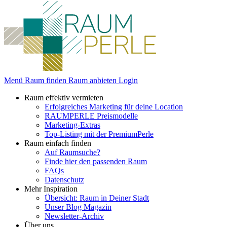
Menü
Raum finden
Raum anbieten
Login
Raum effektiv vermieten
Erfolgreiches Marketing für deine Location
RAUMPERLE Preismodelle
Marketing-Extras
Top-Listing mit der PremiumPerle
Raum einfach finden
Auf Raumsuche?
Finde hier den passenden Raum
FAQs
Datenschutz
Mehr Inspiration
Übersicht: Raum in Deiner Stadt
Unser Blog Magazin
Newsletter-Archiv
Über uns