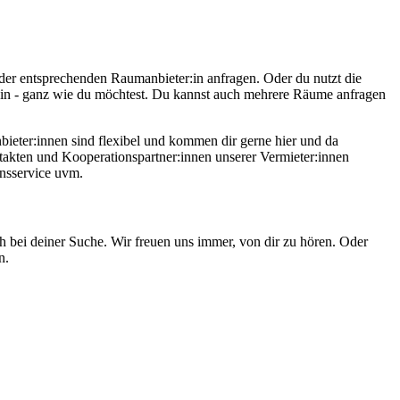
der entsprechenden Raumanbieter:in anfragen. Oder du nutzt die
n - ganz wie du möchtest. Du kannst auch mehrere Räume anfragen
bieter:innen sind flexibel und kommen dir gerne hier und da
takten und Kooperationspartner:innen unserer Vermieter:innen
onsservice uvm.
ch bei deiner Suche. Wir freuen uns immer, von dir zu hören. Oder
en.