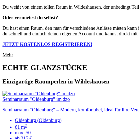
Du weißt von einem tollen Raum in Wildeshausen, der unbedingt Tei
Oder vermietest du selbst?
Du hast einen Raum, den man für verschiedene Anlässe mieten kann 
du schnell und einfach deinen eigenen Account und kannst direkt mit 
JETZT KOSTENLOS REGISTRIEREN!
Mehr
ECHTE GLANZSTÜCKE
Einzigartige Raumperlen in Wildeshausen
Seminarraum "Oldenburg" im dzo
Seminarraum "Oldenburg" – Modern, komfortabel, ideal für Ihre Vera
Oldenburg (Oldenburg)
2
61 m
max. 50
ab 215 €