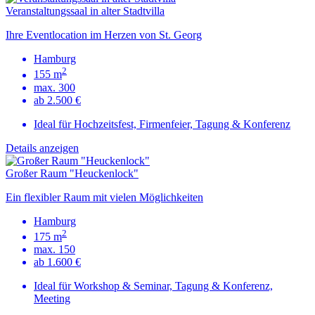
Veranstaltungssaal in alter Stadtvilla
Ihre Eventlocation im Herzen von St. Georg
Hamburg
2
155 m
max. 300
ab 2.500 €
Ideal für Hochzeitsfest, Firmenfeier, Tagung & Konferenz
Details anzeigen
Großer Raum "Heuckenlock"
Ein flexibler Raum mit vielen Möglichkeiten
Hamburg
2
175 m
max. 150
ab 1.600 €
Ideal für Workshop & Seminar, Tagung & Konferenz,
Meeting