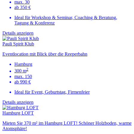
max. 30
ab 350 €
Ideal für Workshop & Seminar, Coaching & Beratung,
Tagung & Konferenz
Details anzeigen
Pauli Spirit Klub
Eventlocation mit Blick über die Reeperbahn
Hamburg
2
300 m
max. 150
ab 990 €
Ideal für Event, Geburtstag, Firmenfeier
Details anzeigen
Hamburg LOFT
Mieten Sie 370 m² im Hamburg LOFT! Schöner Holzboden, warme
Atomsphäre!