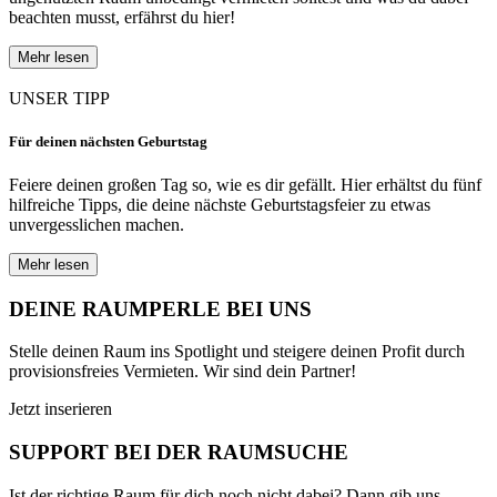
beachten musst, erfährst du hier!
Mehr lesen
UNSER TIPP
Für deinen nächsten Geburtstag
Feiere deinen großen Tag so, wie es dir gefällt. Hier erhältst du fünf
hilfreiche Tipps, die deine nächste Geburtstagsfeier zu etwas
unvergesslichen machen.
Mehr lesen
DEINE RAUMPERLE BEI UNS
Stelle deinen Raum ins Spotlight und steigere deinen Profit durch
provisionsfreies Vermieten. Wir sind dein Partner!
Jetzt inserieren
SUPPORT BEI DER RAUMSUCHE
Ist der richtige Raum für dich noch nicht dabei? Dann gib uns