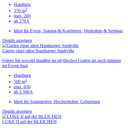
Hamburg
2
370 m
max. 200
ab 270 €
Ideal für Event, Tagung & Konferenz, Workshop & Seminar
Details anzeigen
Garten einer alten Hamburger Stadtvilla
Feiern Sie sowohl draußen im idyllischen Garten als auch drinnen
im Event-Saal
Hamburg
2
500 m
max. 650
ab 2.500 €
Ideal für Sommerfest, Hochzeitsfest, Geburtstag
Details anzeigen
LUKE II auf der BLEICHEN