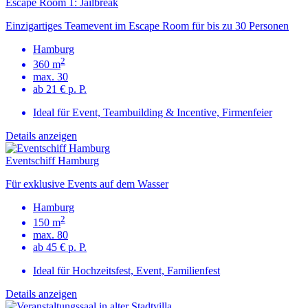
Escape Room 1: Jailbreak
Einzigartiges Teamevent im Escape Room für bis zu 30 Personen
Hamburg
2
360 m
max. 30
ab 21 € p. P.
Ideal für Event, Teambuilding & Incentive, Firmenfeier
Details anzeigen
Eventschiff Hamburg
Für exklusive Events auf dem Wasser
Hamburg
2
150 m
max. 80
ab 45 € p. P.
Ideal für Hochzeitsfest, Event, Familienfest
Details anzeigen