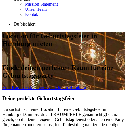
Mission Statement
Unser Team
Kontakt
Du bist hier:
Location für Geburtstagsfeier in
Hamburg mieten
Finde deinen perfekten Raum für eine
Geburtstagsparty
Zum Raum:
Exklusiver Eventclub in Hamburg
Deine perfekte Geburtstagsfeier
Du suchst nach einer Location für eine Geburtstagsfeier in
Hamburg? Dann bist du auf RAUMPERLE genau richtig! Ganz
gleich, ob du deinen eigenen Geburtstag feierst oder auch eine Party
für jemanden anderen planst, hier findest du garantiert die richtige