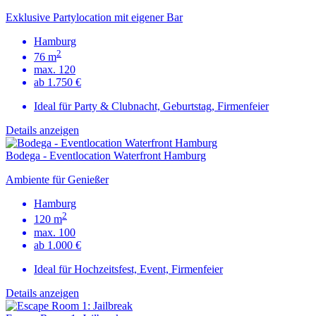
Exklusive Partylocation mit eigener Bar
Hamburg
2
76 m
max. 120
ab 1.750 €
Ideal für Party & Clubnacht, Geburtstag, Firmenfeier
Details anzeigen
Bodega - Eventlocation Waterfront Hamburg
Ambiente für Genießer
Hamburg
2
120 m
max. 100
ab 1.000 €
Ideal für Hochzeitsfest, Event, Firmenfeier
Details anzeigen