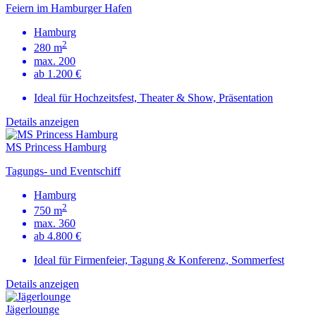
Feiern im Hamburger Hafen
Hamburg
2
280 m
max. 200
ab 1.200 €
Ideal für Hochzeitsfest, Theater & Show, Präsentation
Details anzeigen
MS Princess Hamburg
Tagungs- und Eventschiff
Hamburg
2
750 m
max. 360
ab 4.800 €
Ideal für Firmenfeier, Tagung & Konferenz, Sommerfest
Details anzeigen
Jägerlounge