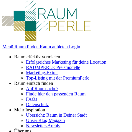
Menü
Raum finden
Raum anbieten
Login
Raum effektiv vermieten
Erfolgreiches Marketing für deine Location
RAUMPERLE Preismodelle
Marketing-Extras
Top-Listing mit der PremiumPerle
Raum einfach finden
Auf Raumsuche?
Finde hier den passenden Raum
FAQs
Datenschutz
Mehr Inspiration
Übersicht: Raum in Deiner Stadt
Unser Blog Magazin
Newsletter-Archiv
Über uns